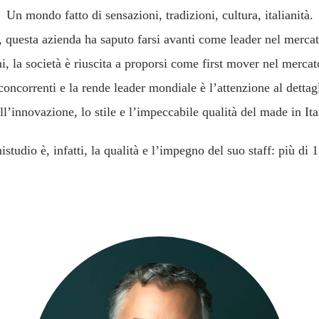
Un mondo fatto di sensazioni, tradizioni, cultura, italianità.
, questa azienda ha saputo farsi avanti come leader nel mercat
i, la società è riuscita a proporsi come first mover nel mercat
oncorrenti e la rende leader mondiale è l’attenzione al dettag
ll’innovazione, lo stile e l’impeccabile qualità del made in Ita
istudio è, infatti, la qualità e l’impegno del suo staff: più di