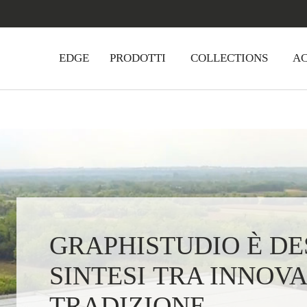
EDGE
PRODOTTI
COLLECTIONS
A
GRAPHISTUDIO È DE
SINTESI TRA INNOV
TRADIZIONE.