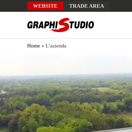
WEBSITE
TRADE AREA
Home
»
L’azienda