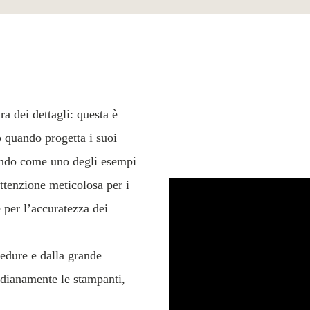
ra dei dettagli: questa è
o quando progetta i suoi
mondo come uno degli esempi
’attenzione meticolosa per i
 per l’accuratezza dei
cedure e dalla grande
idianamente le stampanti,