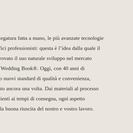
legatura fatta a mano, le più avanzate tecnologie
afici professionisti: questa è l’idea dalla quale il
trovato il suo naturale sviluppo nel mercato
l Wedding Book®. Oggi, con 40 anni di
o nuovi standard di qualità e convenienza,
to ancora una volta. Dai materiali al processo
lienti ai tempi di consegna, ogni aspetto
la buona riuscita del nostro e vostro lavoro.