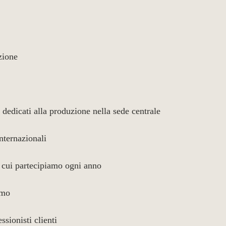
zione
 dedicati alla produzione nella sede centrale
internazionali
a cui partecipiamo ogni anno
amo
ssionisti clienti