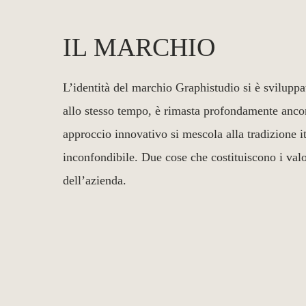
IL MARCHIO
L’identità del marchio Graphistudio si è sviluppat
allo stesso tempo, è rimasta profondamente ancora
approccio innovativo si mescola alla tradizione it
inconfondibile. Due cose che costituiscono i val
dell’azienda.