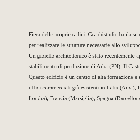
Fiera delle proprie radici, Graphistudio ha da sem
per realizzare le strutture necessarie allo svilupp
Un gioiello architettonico è stato recentemente a
stabilimento di produzione di Arba (PN): Il Cast
Questo edificio è un centro di alta formazione e s
uffici commerciali già esistenti in Italia (Arba
Londra), Francia (Marsiglia), Spagna (Barcello