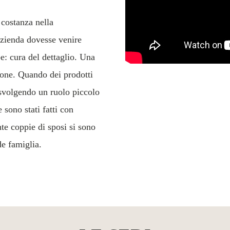
 costanza nella
azienda dovesse venire
e: cura del dettaglio. Una
rsone. Quando dei prodotti
 svolgendo un ruolo piccolo
 sono stati fatti con
nte coppie di sposi si sono
de famiglia.