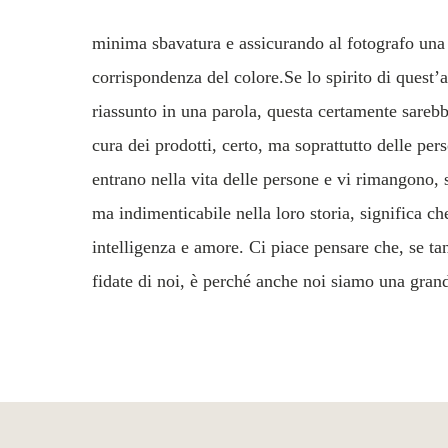
minima sbavatura e assicurando al fotografo una
corrispondenza del colore.Se lo spirito di quest’
riassunto in una parola, questa certamente sarebb
cura dei prodotti, certo, ma soprattutto delle pe
entrano nella vita delle persone e vi rimangono,
ma indimenticabile nella loro storia, significa che
intelligenza e amore. Ci piace pensare che, se ta
fidate di noi, è perché anche noi siamo una gran