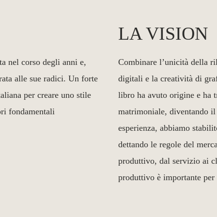
LA VISION
a nel corso degli anni e,
Combinare l’unicità della ri
ta alle sue radici. Un forte
digitali e la creatività di gr
aliana per creare uno stile
libro ha avuto origine e ha 
ori fondamentali
matrimoniale, diventando i
esperienza, abbiamo stabilit
dettando le regole del merca
produttivo, dal servizio ai c
produttivo è importante per 