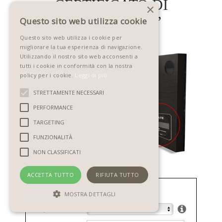
CERTIFICATO DI
×
AUTENTICITA’
Questo sito web utilizza cookie
Questo sito web utilizza i cookie per
migliorare la tua esperienza di navigazione.
Utilizzando il nostro sito web acconsenti a
tutti i cookie in conformità con la nostra
policy per i cookie.
Leggi di più
STRETTAMENTE NECESSARI
PERFORMANCE
TARGETING
FUNZIONALITÀ
NON CLASSIFICATI
ACCETTA TUTTO
RIFIUTA TUTTO
MOSTRA DETTAGLI