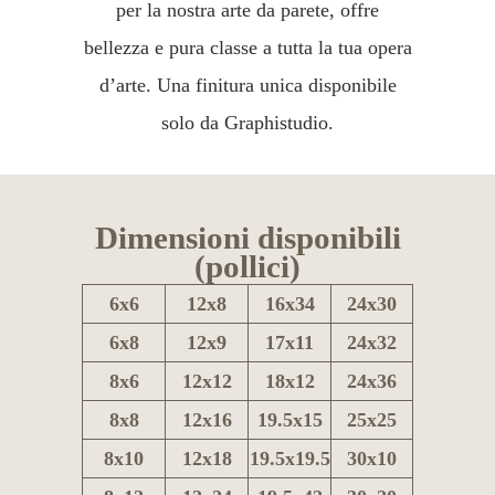
per la nostra arte da parete, offre
bellezza e pura classe a tutta la tua opera
d’arte. Una finitura unica disponibile
solo da Graphistudio.
Dimensioni disponibili
(pollici)
6x6
12x8
16x34
24x30
6x8
12x9
17x11
24x32
8x6
12x12
18x12
24x36
8x8
12x16
19.5x15
25x25
8x10
12x18
19.5x19.5
30x10