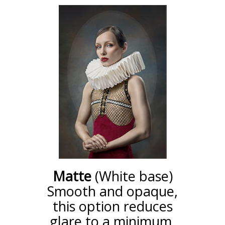
Matte
(White base)
Smooth and opaque,
this option reduces
glare to a minimum.