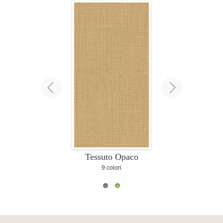
Tessuto Opaco
Tessuto Brillante
Tessuto Opaco
9 colori
8 colori
9 colori