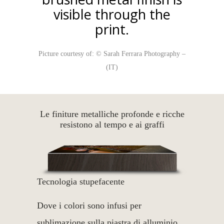
visible through the
print.
Picture courtesy of: © Sarah Ferrara Photography –
(IT)
Le finiture metalliche profonde e ricche
resistono al tempo e ai graffi
Tecnologia stupefacente
Dove i colori sono infusi per
sublimazione sulla piastra di alluminio