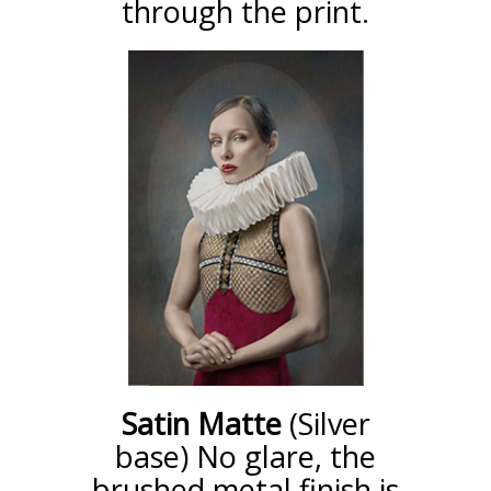
through the print.
Satin Matte
(Silver
base) No glare, the
brushed metal finish is