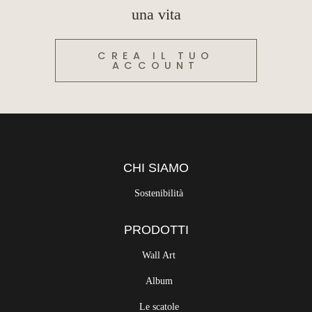
una vita
CREA IL TUO
ACCOUNT
CHI SIAMO
Sostenibilità
PRODOTTI
Wall Art
Album
Le scatole