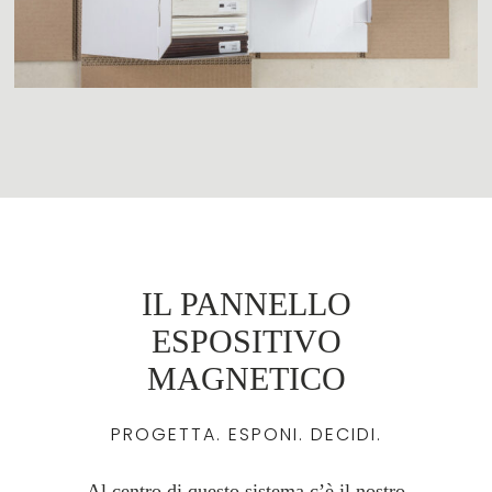
IL PANNELLO
ESPOSITIVO
MAGNETICO
PROGETTA. ESPONI. DECIDI.
Al centro di questo sistema c’è il nostro