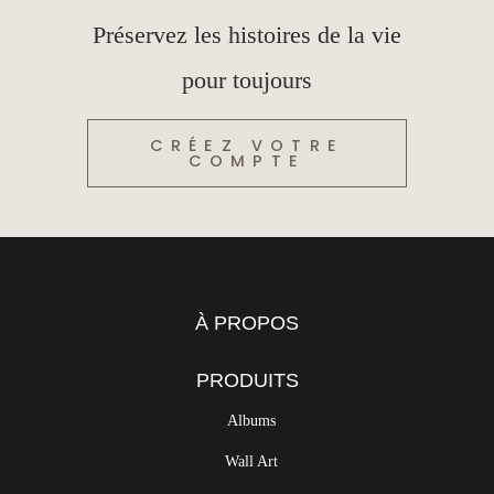
Préservez les histoires de la vie
pour toujours
CRÉEZ VOTRE
COMPTE
À PROPOS
PRODUITS
Albums
Wall Art