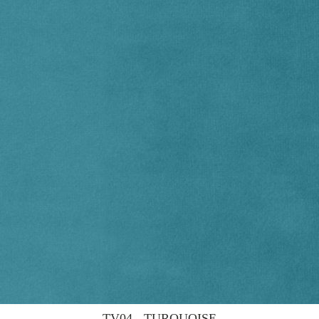
TV04 - TURQUOISE