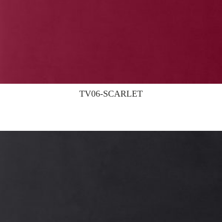
TV06-SCARLET