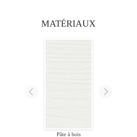
MATÉRIAUX
Erable
Pâte à bois
Touch