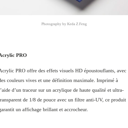
Photography by Keda Z.Feng
Acrylic PRO
Acrylic PRO offre des effets visuels HD époustouflants, avec
des couleurs vives et une définition maximale. Imprimé à
l’aide d’un traceur sur un acrylique de haute qualité et ultra-
transparent de 1/8 de pouce avec un filtre anti-UV, ce produit
garantit un affichage brillant et accrocheur.