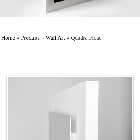
Home
»
Produits
»
Wall Art
»
Quadra Float