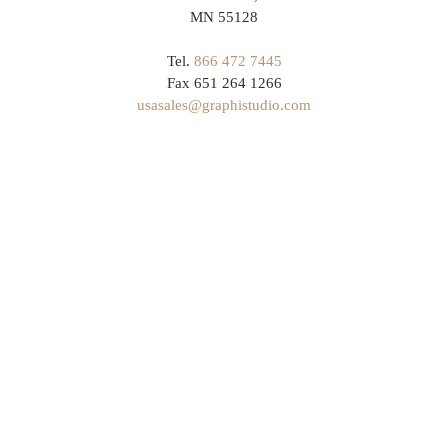
MN 55128
Tel.
866 472 7445
Fax 651 264 1266
usasales@graphistudio.com