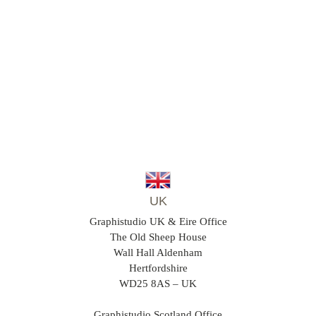
UK
Graphistudio UK & Eire Office
The Old Sheep House
Wall Hall Aldenham
Hertfordshire
WD25 8AS – UK
Graphistudio Scotland Office