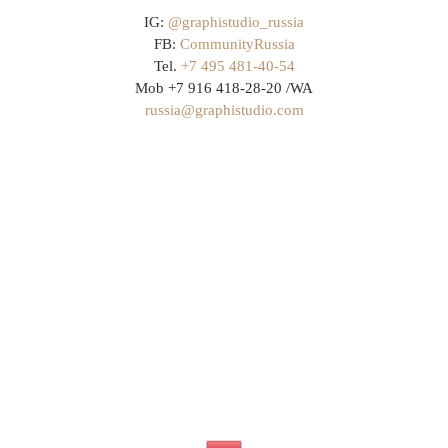
IG:
@graphistudio_russia
FB:
CommunityRussia
Tel.
+7 495 481-40-54
Mob +7 916 418-28-20 /WA
russia@graphistudio.com