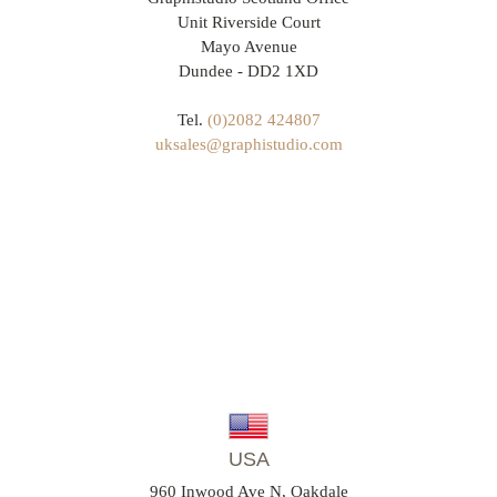
Unit Riverside Court
Mayo Avenue
Dundee - DD2 1XD
Tel.
(0)2082 424807
uksales@graphistudio.com
USA
960 Inwood Ave N, Oakdale