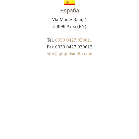
España
Via Monte Raut, 1
33090 Arba (PN)
Tel.
0039 0427 939611
Fax 0039 0427 939612
info@graphistudio.com