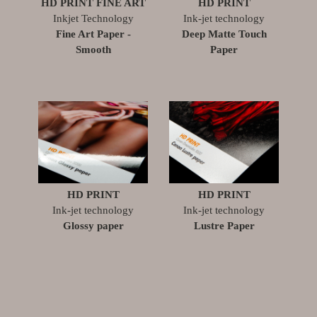
HD PRINT FINE ART
HD PRINT
Inkjet Technology
Ink-jet technology
Fine Art Paper -
Deep Matte Touch
Smooth
Paper
HD PRINT
HD PRINT
Ink-jet technology
Ink-jet technology
Glossy paper
Lustre Paper