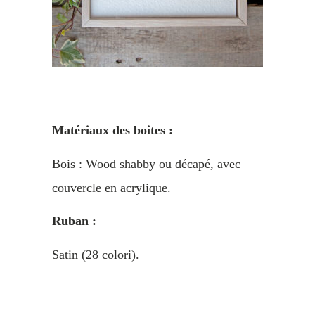
Matériaux
des boites
:
Bois : Wood shabby ou décapé, avec
couvercle en acrylique.
Ruban :
Satin (28 colori).