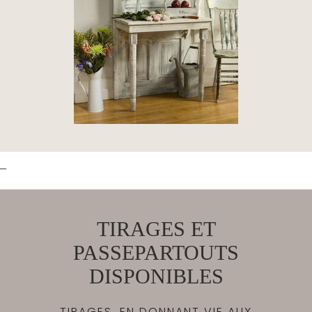
_
TIRAGES ET
PASSEPARTOUTS
DISPONIBLES
TIRAGES, EN DONNANT VIE AUX