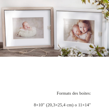
Formats des boites:
8×10″ (20,3×25,4 cm) o 11×14″