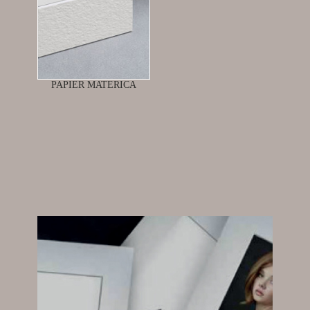
PAPIER MATERICA