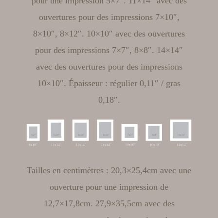
pour une impression 5×7″. 11×14″ avec des
ouvertures pour des impressions 7×10″,
8×10″, 8×12″. 10×10″ avec des ouvertures
pour des impressions 7×7″, 8×8″. 14×14″
avec des ouvertures pour des impressions
10×10″. Épaisseur : régulier 0,11″ / gras
0,18″.
Tailles en centimètres : 20,3×25,4cm avec une
ouverture pour une impression de
12,7×17,8cm. 27,9×35,5cm avec des