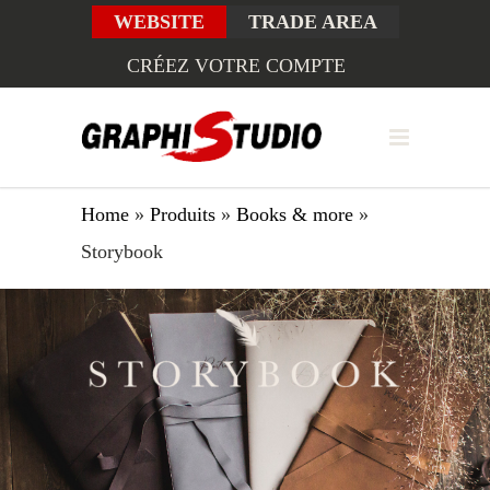
WEBSITE
TRADE AREA
CRÉEZ VOTRE COMPTE
Home
»
Produits
»
Books & more
»
Storybook