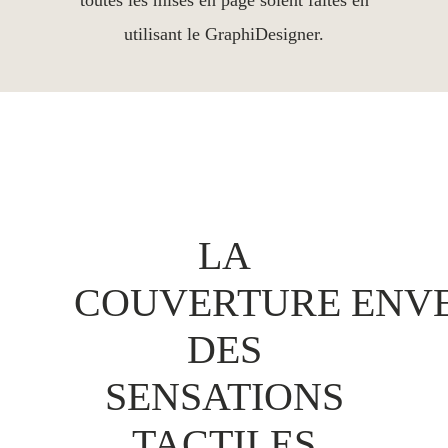
toutes les mises en page soient faites en
utilisant le GraphiDesigner.
LA
COUVERTURE ENVE
DES
SENSATIONS
TACTILES