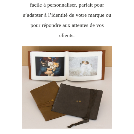
facile à personnaliser, parfait pour
s’adapter à l’identité de votre marque ou
pour répondre aux attentes de vos
clients.