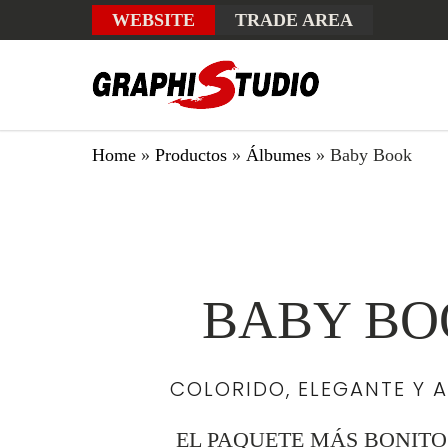
WEBSITE
TRADE AREA
Home
»
Productos
»
Álbumes
»
Baby Book
BABY BO
COLORIDO, ELEGANTE Y 
EL PAQUETE MÁS BONITO