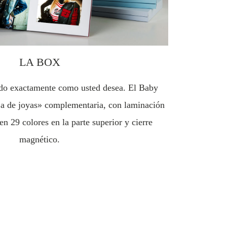
LA BOX
ado exactamente como usted desea. El Baby
ja de joyas» complementaria, con laminación
n 29 colores en la parte superior y cierre
magnético.