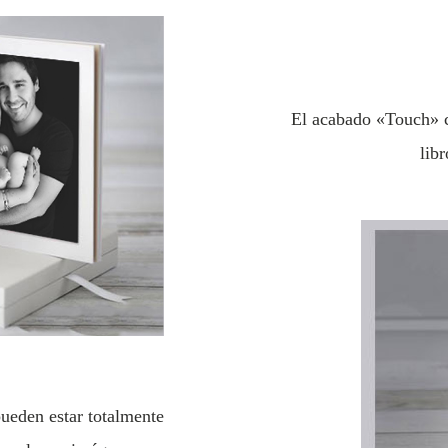
El acabado «Touch» co
lib
 pueden estar totalmente