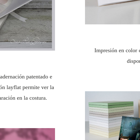
Impresión en color c
dispo
adernación patentado e
n layflat permite ver la
ración en la costura.