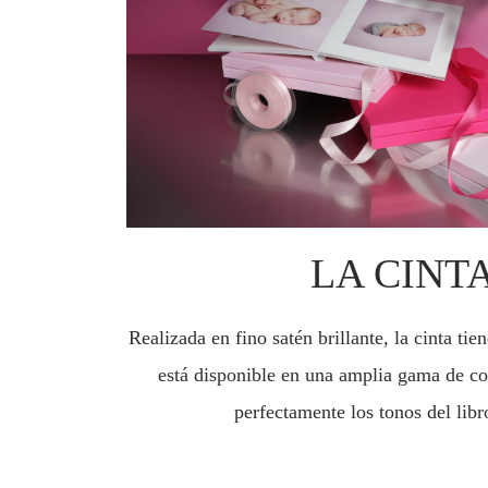
LA CINT
Realizada en fino satén brillante, la cinta ti
está disponible en una amplia gama de c
perfectamente los tonos del libro