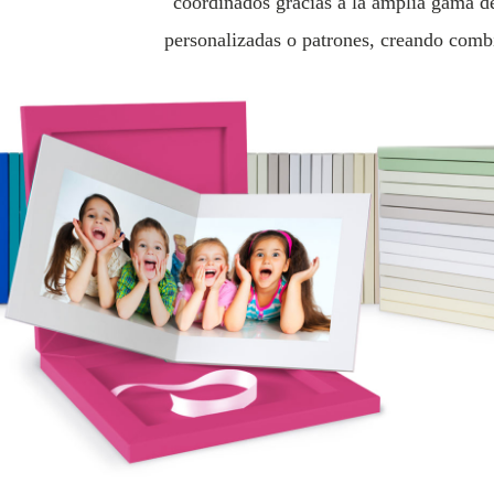
coordinados gracias a la amplia gama d
personalizadas o patrones, creando combi