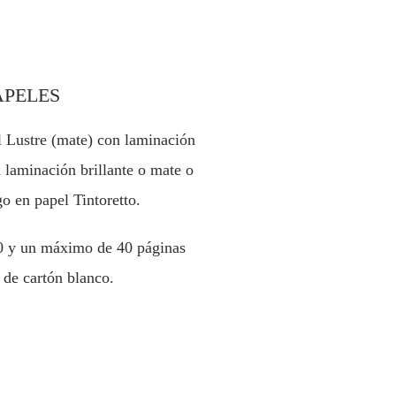
APELES
l Lustre (mate) con laminación
 laminación brillante o mate o
o en papel Tintoretto.
0 y un máximo de 40 páginas
 de cartón blanco.