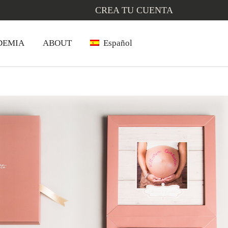
CREA TU CUENTA
DEMIA
ABOUT
Español