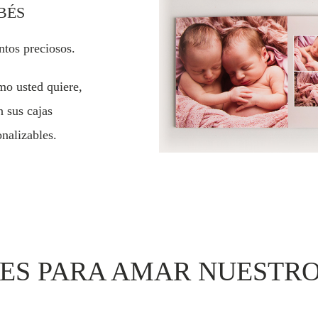
BÉS
tos preciosos.
mo usted quiere,
 sus cajas
nalizables.
ES PARA AMAR NUESTR