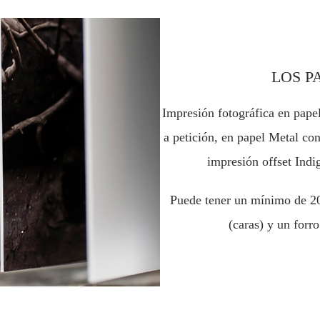
LOS P
Impresión fotográfica en pape
a petición, en papel Metal con
impresión offset Indig
Puede tener un mínimo de 2
(caras) y un forro