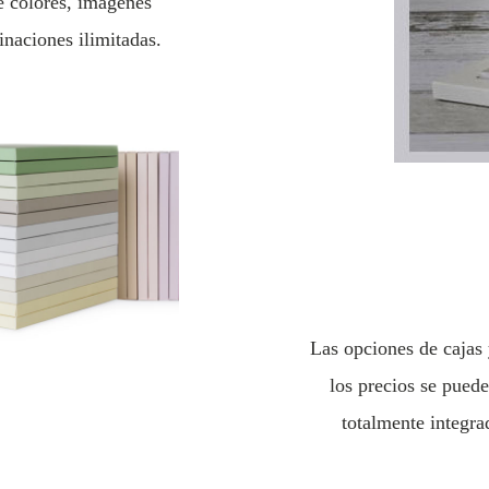
e colores, imágenes
naciones ilimitadas.
Las opciones de cajas 
los precios se puede
totalmente integra