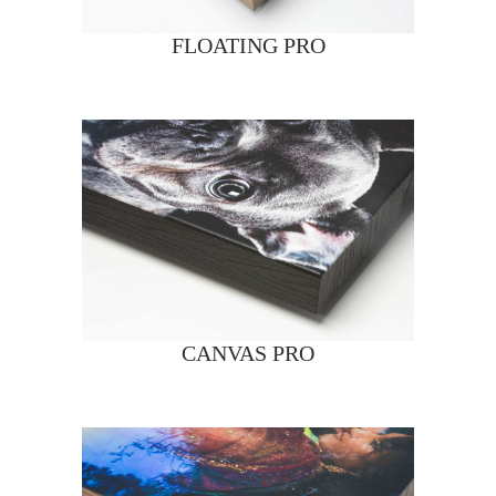
FLOATING PRO
CANVAS PRO