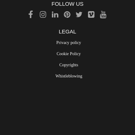
Via Monte Raut, 1 33090 Arba (PN) – Italy
FOLLOW US
LEGAL
Privacy policy
Cookie Policy
Copyrights
Whistleblowing